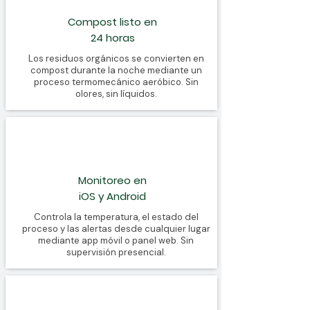
Compost listo en
24 horas
Los residuos orgánicos se convierten en
compost durante la noche mediante un
proceso termomecánico aeróbico. Sin
olores, sin líquidos.
Monitoreo en
iOS y Android
Controla la temperatura, el estado del
proceso y las alertas desde cualquier lugar
mediante app móvil o panel web. Sin
supervisión presencial.