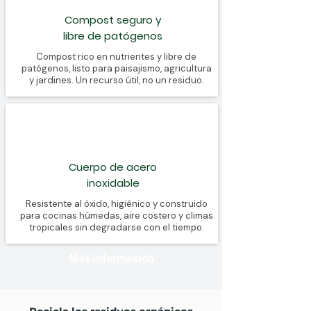
Compost seguro y
libre de patógenos
Compost rico en nutrientes y libre de
patógenos, listo para paisajismo, agricultura
y jardines. Un recurso útil, no un residuo.
Cuerpo de acero
inoxidable
Resistente al óxido, higiénico y construido
para cocinas húmedas, aire costero y climas
tropicales sin degradarse con el tiempo.
Más Información