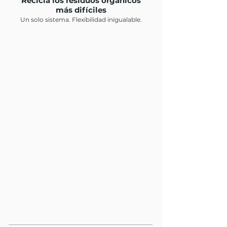
Recicla los residuos orgánicos
más difíciles
Un solo sistema. Flexibilidad inigualable.
Frutas y verduras
Residuos de cocina
Carne, pescado, aves de corral
Comida rápida
Residuos verdes
Comida cocinada
Estiércol de animales
Productos horneados
Alga